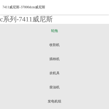
7411威尼斯-37000dcm威尼斯
c系列-7411威尼斯
轮拖
收割机
插秧机
农机具
柴油机
发电机组