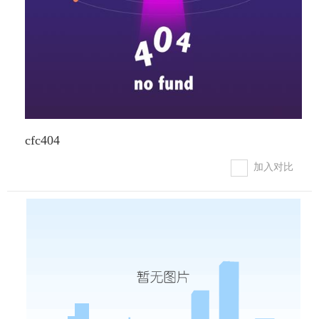
cfc404
加入对比