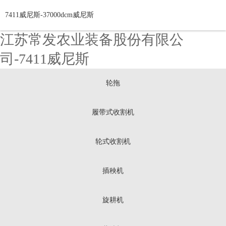
7411威尼斯-37000dcm威尼斯
江苏常发农业装备股份有限公
司-7411威尼斯
轮拖
履带式收割机
轮式收割机
插秧机
旋耕机