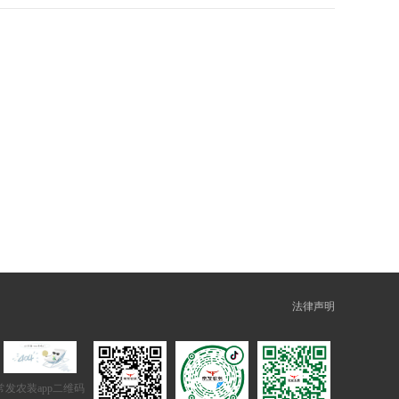
法律声明
常发农装app二维码