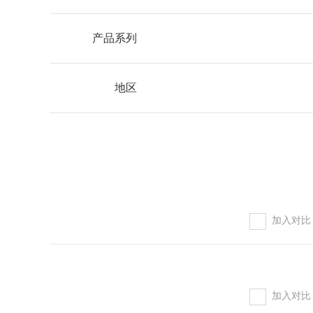
d系列
f系列
产品系列
gb系列
ha系列
地区
hl系列
k系列
加入对比
加入对比