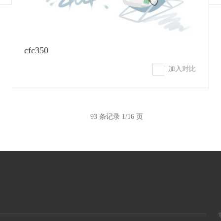
cfc350
加入对比
93 条记录 1/16 页