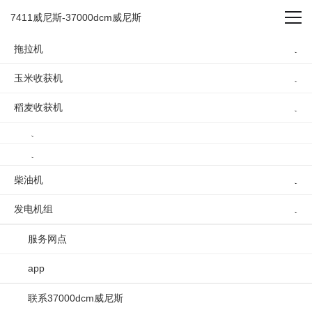
150马力 -7411威尼斯
7411威尼斯-37000dcm威尼斯
拖拉机
玉米收获机
稻麦收获机
150马力
柴油机
发电机组
服务网点
app
联系37000dcm威尼斯