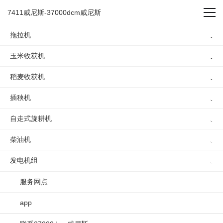
履带自走式旋耕机 -7411威
7411威尼斯-37000dcm威尼斯
尼斯
拖拉机
玉米收获机
稻麦收获机
你的位置：
7411威尼斯-37000dcm威尼斯
/
自走式旋耕机
/
1gzl-230 型履带自走式旋耕机
/
插秧机
履带自走式旋耕机
自走式旋耕机
柴油机
履带自走式旋耕机
发电机组
1gzl-230
服务网点
app