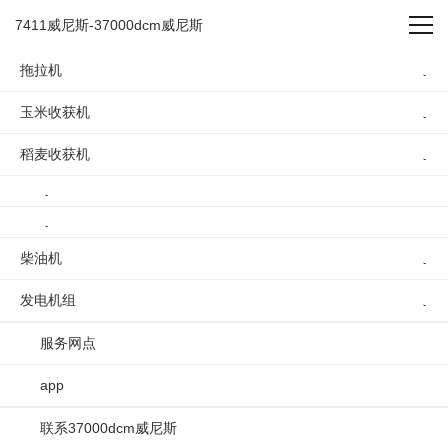
cf7615 -7411威尼斯
7411威尼斯-37000dcm威尼斯
拖拉机
玉米收获机
稻麦收获机
cf7615
柴油机
发电机组
服务网点
app
联系37000dcm威尼斯