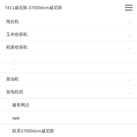
180马力 -7411威尼斯
7411威尼斯-37000dcm威尼斯
拖拉机
玉米收获机
稻麦收获机
180马力
柴油机
发电机组
服务网点
app
联系37000dcm威尼斯