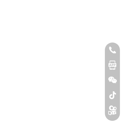
400-88782