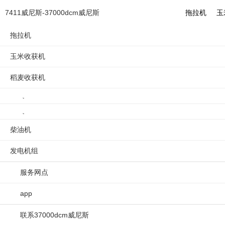
履带自走式旋耕机 -7411威
7411威尼斯-37000dcm威尼斯
拖拉机
玉
拖拉机
玉米收获机
你的位置：
7411威尼斯-37000dcm威尼斯
/
/
1
稻麦收获机
柴油机
发电机组
服务网点
app
联系37000dcm威尼斯